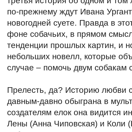
третья история об одном и том 
по-прежнему ждут Ивана Ургант
новогодней суете. Правда в это
фоне собачьих, в прямом смысл
тенденции прошлых картин, и но
небольших новелл, которые об
случае – помочь двум собакам 
Прелесть, да? Историю любви с
давным-давно обыграна в мульт
создателям елок она видится и
Лены (Анна Чиповская) и Коли 