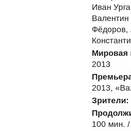
Иван Урга
Валентин 
Фёдоров,
Константи
Мировая 
2013
Премьера
2013, «Baz
Зрители:
Продолжи
100 мин. /