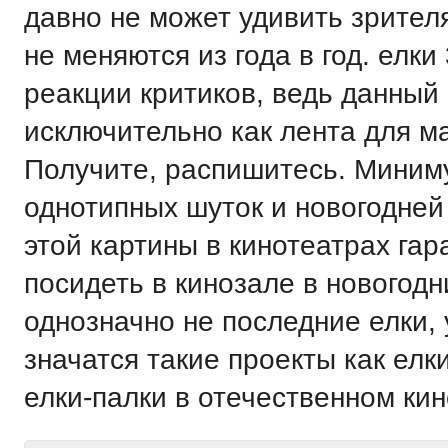
давно не может удивить зрител
не меняются из года в год. елк
реакции критиков, ведь данный
исключительно как лента для м
Получите, распишитесь. Миним
однотипных шуток и новогодней
этой картины в кинотеатрах га
посидеть в кинозале в новогодн
однозначно не последние елки,
значатся такие проекты как ел
елки-палки в отечественном кин