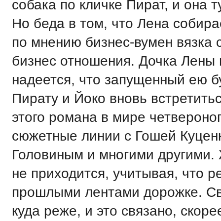
собака по кличке Пират, и она 
Но беда в том, что Лена собира
по мнению бизнес-вумен вязка 
бизнес отношения. Дочка Лены 
надеется, что запущенный ею б
Пирату и Йоко вновь встретитьс
этого романа в мире четвероно
сюжетные линии с Гошей Куцен
Головиным и многими другими. 
не приходится, учитывая, что 
прошлыми лентами дорожке. Све
куда реже, и это связано, скоре