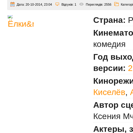
Дата:
20-10-2014, 23:04
Відгуків:
1
Переглядів:
2556
Категорі
Страна:
Р
Кинемато
комедия
Год выхо
версии:
2
Кинорежи
Киселёв
,
Автор сц
Ксения М
Актеры, 