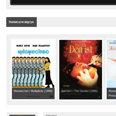
Написати відгук
Множество / Multiplicity (1996)
Дантист / The Dentist (1996)
Жена 
Preac