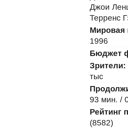
Джои Ленц
Терренс Г
Мировая 
1996
Бюджет 
Зрители:
тыс
Продолжи
93 мин. / 
Рейтинг 
(8582)