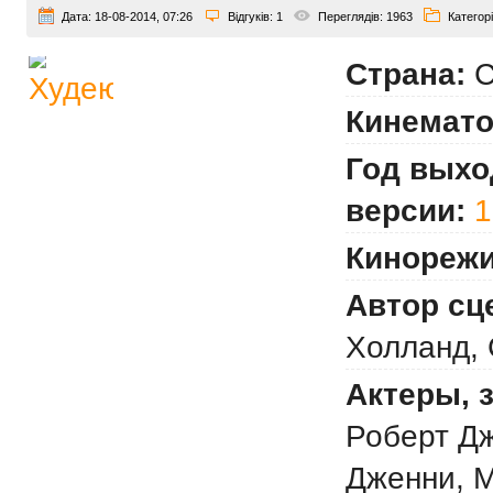
Дата:
18-08-2014, 07:26
Відгуків:
1
Переглядів:
1963
Категорі
Страна:
С
Кинемато
Год выхо
версии:
1
Кинорежи
Автор сц
Холланд, 
Актеры, 
Роберт Дж
Дженни, М