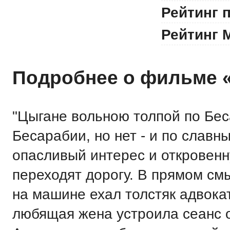
Рейтинг 
Рейтинг 
Подробнее о фильме
"Цыгане вольною толпой по Бес
Бесарабии, но нет - и по слав
опасливый интерес и откровенн
переходят дорогу. В прямом смы
на машине ехал толстяк адвокат
любящая жена устроила сеанс ор