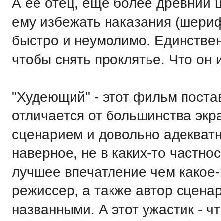
А ее отец, еще более древний ц
ему избежать наказания (шерифа
быстро и неумолимо. Единствен
чтобы снять проклятье. Что он
"Худеющий" - этот фильм поста
отличается от большинства эк
сценарием и довольно адекватн
наверное, не в каких-то частно
лучшее впечатление чем какое-
режиссер, а также автор сцена
названными. А этот ужастик - 