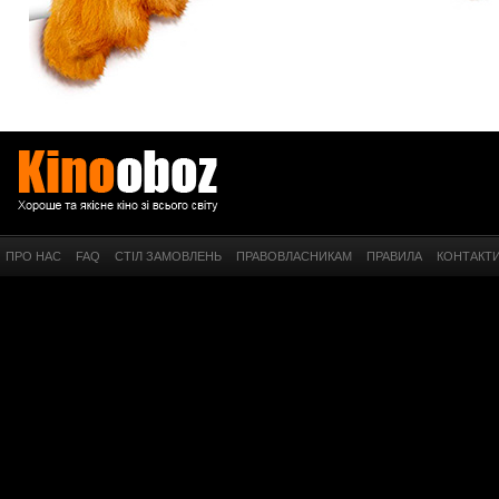
ПРО НАС
FAQ
СТІЛ ЗАМОВЛЕНЬ
ПРАВОВЛАСНИКАМ
ПРАВИЛА
КОНТАКТ