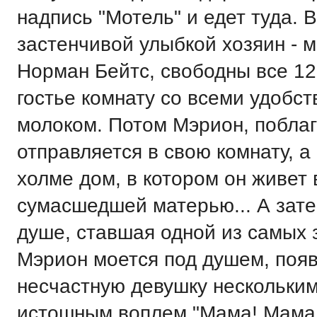
надпись "Мотель" и едет туда. В
застенчивой улыбкой хозяин - 
Норман Бейтс, свободны все 12
гостье комнату со всеми удобс
молоком. Потом Мэрион, поблаг
отправляется в свою комнату, 
холме дом, в котором он живет 
сумасшедшей матерью... А зате
душе, ставшая одной из самых 
Мэрион моется под душем, появ
несчастную девушку несколькими
истошным воплем "Мама! Мама!