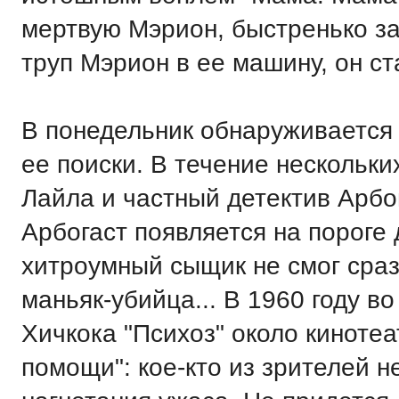
мертвую Мэрион, быстренько з
труп Мэрион в ее машину, он ст
В понедельник обнаруживается
ее поиски. В течение нескольк
Лайла и частный детектив Арбог
Арбогаст появляется на пороге
хитроумный сыщик не смог сраз
маньяк-убийца... В 1960 году 
Хичкока "Психоз" около киноте
помощи": кое-кто из зрителей 