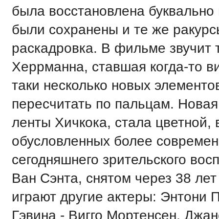
была восстановлена буквально 
были сохранены и те же ракурсы
раскадровка. В фильме звучит 
Херрманна, ставшая когда-то ви
таки несколько новых элементо
пересчитать по пальцам. Новая
ленты Хичкока, стала цветной, 
обусловленных более современ
сегодняшнего зрительского восп
Ван Сэнта, снятом через 38 лет
играют другие актеры: Энтони 
Гэвина - Вигго Мортенсен, Джан