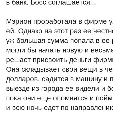
в банк. Босс соглашается...
Мэрион проработала в фирме уж
ей. Однако на этот раз ее чест
уж большая сумма попала в ее 
могли бы начать новую и весьм
решает присвоить деньги фирмы
Она складывает свои вещи в че
долларов, садится в машину и п
выезде из города ее видели и бо
пока они еще опомнятся и пойму
и всю ночь едет по направлению