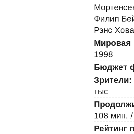
Мортенсен
Филип Бей
Рэнс Хов
Мировая 
1998
Бюджет 
Зрители:
тыс
Продолжи
108 мин. /
Рейтинг 