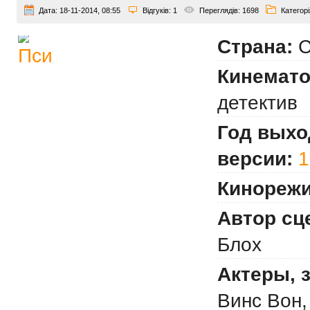
Дата:
18-11-2014, 08:55
Відгуків:
1
Переглядів:
1698
Категорі
Страна:
С
Кинемато
детектив
Год выхо
версии:
1
Кинорежи
Автор сц
Блох
Актеры, 
Винс Вон,