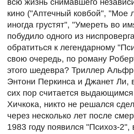
всю жизнь снимавшего независ
кино ("Аптечный ковбой", "Мое
иногда грустят", "Умереть во имя
побудило одного из ниспровер
обратиться к легендарному "Пс
свою очередь, по роману Робер
этого шедевра? Триллер Альфре
Энтони Перкинса и Джанет Ли, 
сих пор считается выдающимся
Хичкока, никто не решался сде
через несколько лет после смер
1983 году появился "Психоз-2",