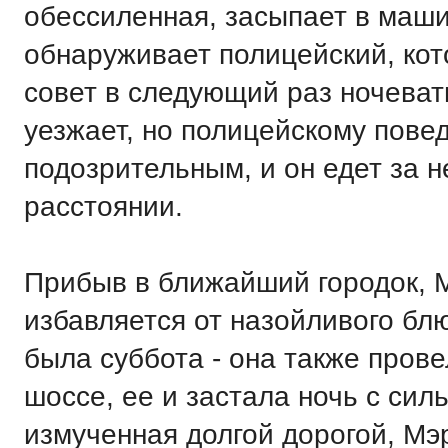
обессиленная, засыпает в маши
обнаруживает полицейский, кот
совет в следующий раз ночевать
уезжает, но полицейскому пове
подозрительным, и он едет за 
расстоянии.
Прибыв в ближайший городок, 
избавляется от назойливого блю
была суббота - она также прове
шоссе, ее и застала ночь с си
измученная долгой дорогой, Мэ