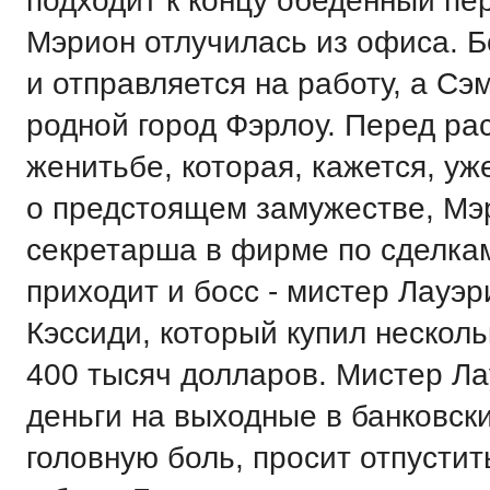
подходит к концу обеденный п
Мэрион отлучилась из офиса. Б
и отправляется на работу, а Сэм
родной город Фэрлоу. Перед ра
женитьбе, которая, кажется, уж
о предстоящем замужестве, Мэр
секретарша в фирме по сделка
приходит и босс - мистер Лауэр
Кэссиди, который купил нескол
400 тысяч долларов. Мистер Ла
деньги на выходные в банковск
головную боль, просит отпустит