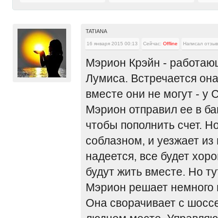
TATIANA
16 января 2015 00:13
Сейчас:
Offline
Написал отзыв
Мэрион Крэйн - работаю
Лумиса. Встречается он
вместе они не могут - у 
Мэрион отправил ее в ба
чтобы пополнить счет. Н
соблазном, и уезжает из 
надеется, все будет хор
будут жить вместе. Но ту
Мэрион решает немного п
Она сворачивает с шоссе