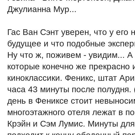
Джулианна Мур...
Гас Ван Сэнт уверен, что у его
будущее и что подобные экспер
Ну что ж, поживем - увидим... 
которые конечно же прекрасно 
киноклассики. Феникс, штат Ари
часа 43 минуты после полудня. 
день в Фениксе стоит невыноси
многоэтажного отеля лежат в п
Крэйн и Сэм Лумис. Минуты для