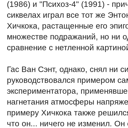
(1986) и "Психоз-4" (1991) - пр
сиквелах играл все тот же Энт
Хичкока, растащенные его эпиг
множестве подражаний, но ни од
сравнение с нетленной картино
Гас Ван Сэнт, однако, снял ни с
руководствовался примером са
экспериментатора, применявше
нагнетания атмосферы напряжен
примеру Хичкока также решился
что он... ничего не изменил. 